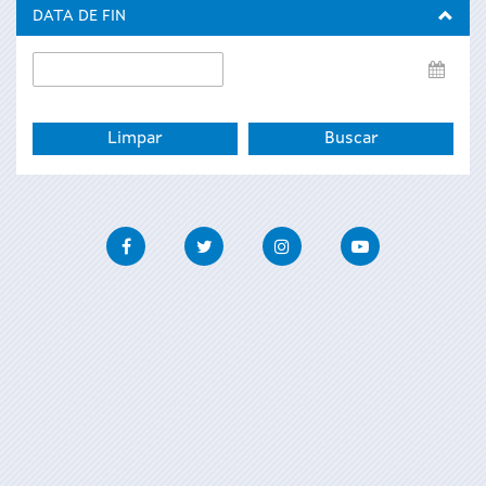
inicio
DATA DE FIN
Data
de
fin
Facebook
Twitter
Instagram
Youtube