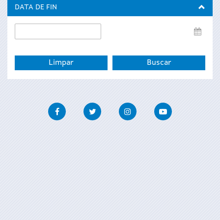
inicio
DATA DE FIN
Data
de
fin
Facebook
Twitter
Instagram
Youtube