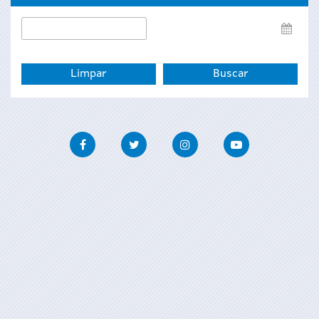
Data
de
fin
Facebook
Twitter
Instagram
Youtube