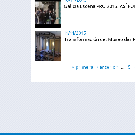
16/11/2015
Galicia Escena PRO 2015. ASÍ FO
11/11/2015
Transformación del Museo das P
Páginas
« primera
‹ anterior
…
5