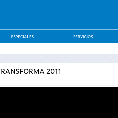
Saltar al menú
ESPECIALES
SERVICIOS
TRANSFORMA 2011