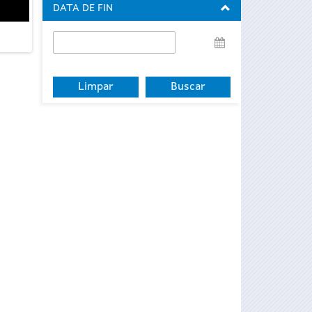
DATA DE FIN
Data
de
fin