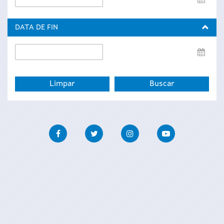
de
inicio
DATA DE FIN
Data
de
fin
Facebook
Twitter
Instagram
Youtube