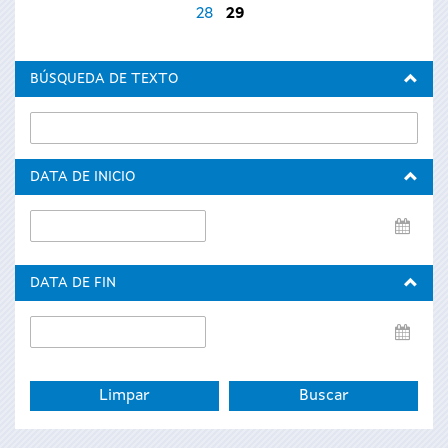
28
29
BÚSQUEDA DE TEXTO
DATA DE INICIO
Data
de
inicio
DATA DE FIN
Data
de
fin