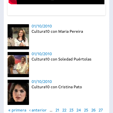
01/10/2010
Cultura10 con Maria Pereira
01/10/2010
Cultura10 con Soledad Puértolas
01/10/2010
Cultura10 con Cristina Pato
Páginas
« primera
‹ anterior
…
21
22
23
24
25
26
27