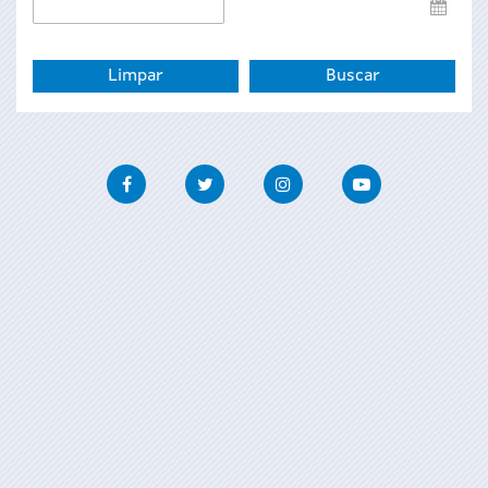
Data
de
fin
Facebook
Twitter
Instagram
Youtube