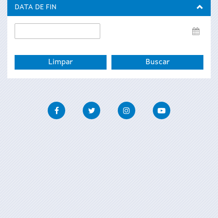
inicio
DATA DE FIN
Data
de
fin
Facebook
Twitter
Instagram
Youtube