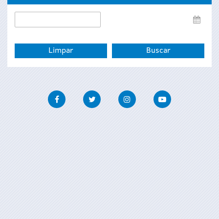
Data
de
fin
Facebook
Twitter
Instagram
Youtube