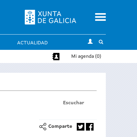
Menu
Toggle
ACTUALIDAD
search
Mi agenda (0)
Escuchar
Comparte