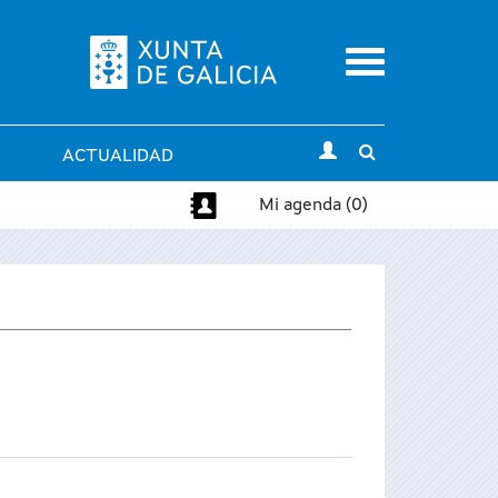
Menu
Toggle
ACTUALIDAD
search
Mi agenda (0)