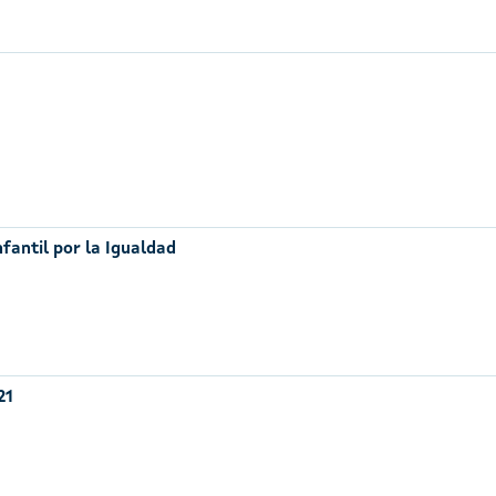
nfantil por la Igualdad
21