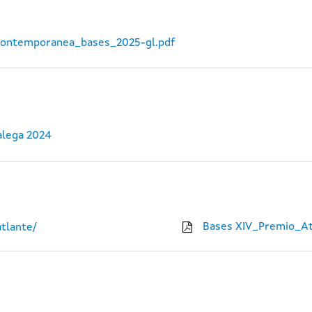
_contemporanea_bases_2025-gl.pdf
alega 2024
Bases XIV_Premio_At
tlante/