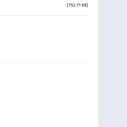
752.71 KB