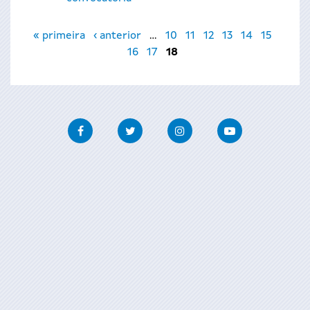
Páginas
« primeira
‹ anterior
…
10
11
12
13
14
15
16
17
18
Facebook
Twitter
Instagram
Youtube