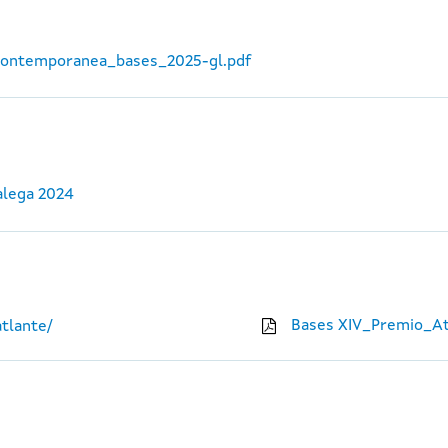
_contemporanea_bases_2025-gl.pdf
alega 2024
Bases XIV_Premio_At
tlante/