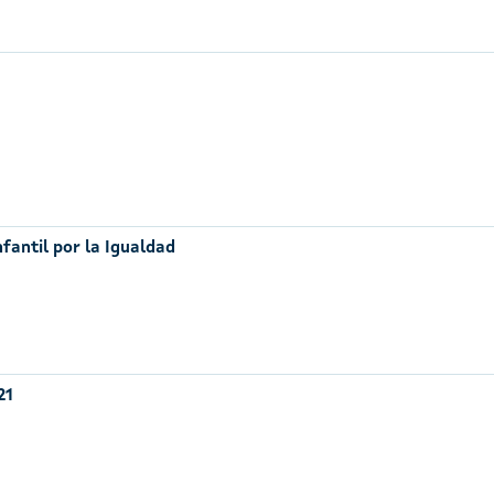
nfantil por la Igualdad
21