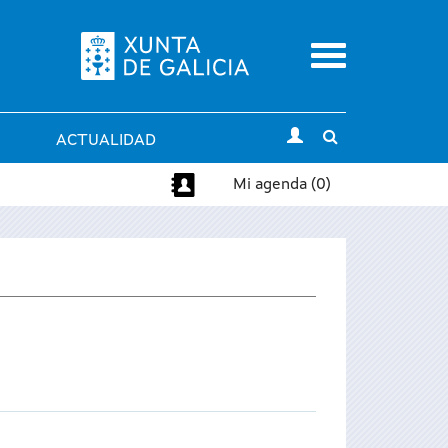
Menu
Toggle
ACTUALIDAD
search
Mi agenda (0)