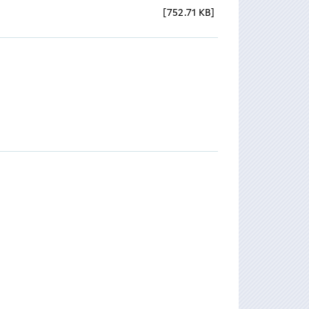
752.71 KB