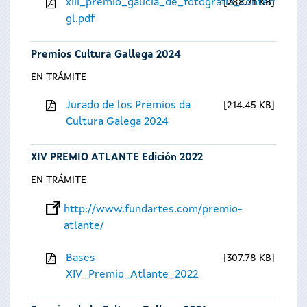
xiii_premio_galicia_de_fotografia_contempora
288.71 KB
gl.pdf
Premios Cultura Gallega 2024
EN TRÁMITE
Jurado de los Premios da
214.45 KB
Cultura Galega 2024
XIV PREMIO ATLANTE Edición 2022
EN TRÁMITE
http://www.fundartes.com/premio-
atlante/
Bases
307.78 KB
XIV_Premio_Atlante_2022