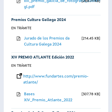
xiii_premio_galicia_de_fotografia_contempora
288.71 KB
gl.pdf
Premios Cultura Gallega 2024
EN TRÁMITE
Jurado de los Premios da
214.45 KB
Cultura Galega 2024
XIV PREMIO ATLANTE Edición 2022
EN TRÁMITE
http://www.fundartes.com/premio-
atlante/
Bases
307.78 KB
XIV_Premio_Atlante_2022