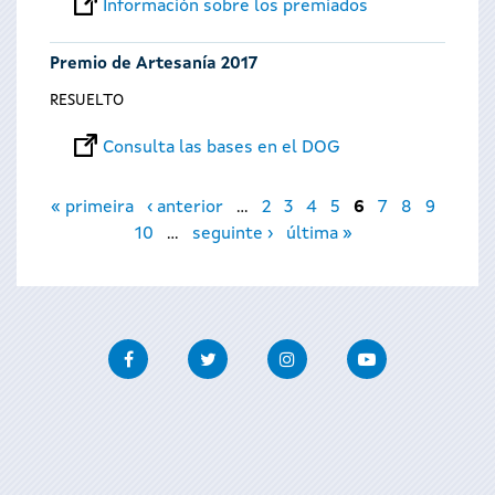
Información sobre los premiados
Premio de Artesanía 2017
RESUELTO
Consulta las bases en el DOG
Páginas
« primeira
‹ anterior
…
2
3
4
5
6
7
8
9
10
…
seguinte ›
última »
Facebook
Twitter
Instagram
Youtube