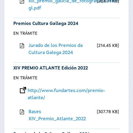
xiii_premio_galicia_de_fotografia_contempora
288.71 KB
gl.pdf
Premios Cultura Gallega 2024
EN TRÁMITE
Jurado de los Premios da
214.45 KB
Cultura Galega 2024
XIV PREMIO ATLANTE Edición 2022
EN TRÁMITE
http://www.fundartes.com/premio-
atlante/
Bases
307.78 KB
XIV_Premio_Atlante_2022