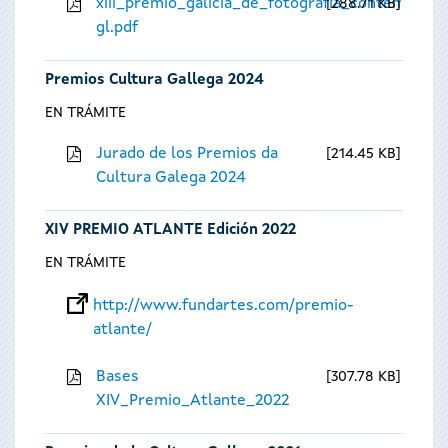
xiii_premio_galicia_de_fotografia_contempora
288.71 KB
gl.pdf
Premios Cultura Gallega 2024
EN TRÁMITE
Jurado de los Premios da
214.45 KB
Cultura Galega 2024
XIV PREMIO ATLANTE Edición 2022
EN TRÁMITE
http://www.fundartes.com/premio-
atlante/
Bases
307.78 KB
XIV_Premio_Atlante_2022