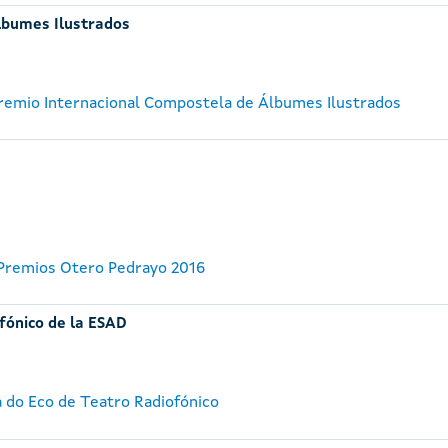
lbumes Ilustrados
 Premio Internacional Compostela de Álbumes Ilustrados
 Premios Otero Pedrayo 2016
fónico de la ESAD
a do Eco de Teatro Radiofónico