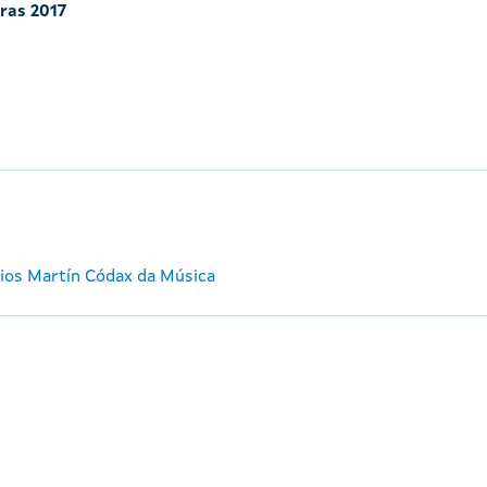
iras 2017
mios Martín Códax da Música