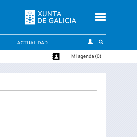
Menu
Toggle
ACTUALIDAD
search
Mi agenda (0)