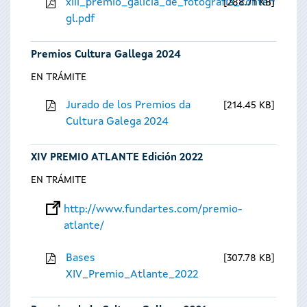
xiii_premio_galicia_de_fotografia_contempora
288.71 KB
gl.pdf
Premios Cultura Gallega 2024
EN TRÁMITE
Jurado de los Premios da
214.45 KB
Cultura Galega 2024
XIV PREMIO ATLANTE Edición 2022
EN TRÁMITE
http://www.fundartes.com/premio-
atlante/
Bases
307.78 KB
XIV_Premio_Atlante_2022