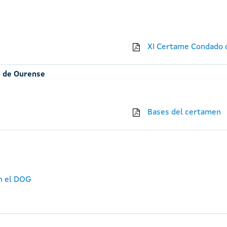
XI Certame Condado d
n de Ourense
Bases del certamen
en el DOG