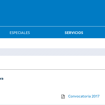
Saltar al menú
ESPECIALES
SERVICIOS
iva
Convocatoria 2017