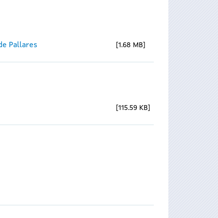
e Pallares
1.68 MB
115.59 KB