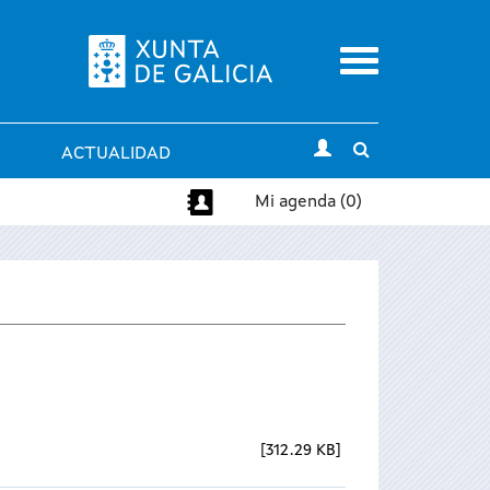
Menu
Toggle
ACTUALIDAD
search
Mi agenda (0)
312.29 KB