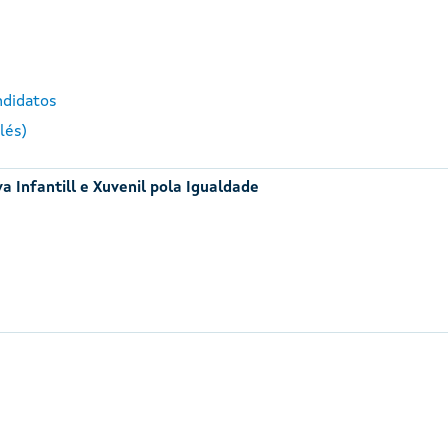
ndidatos
lés)
a Infantill e Xuvenil pola Igualdade