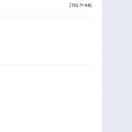
752.71 KB