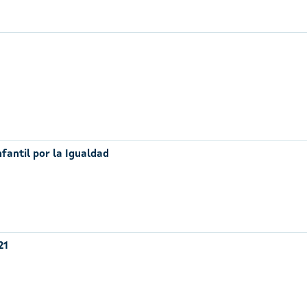
nfantil por la Igualdad
21