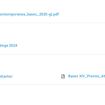
_contemporanea_bases_2025-gl.pdf
alega 2024
Bases XIV_Premio_At
tlante/