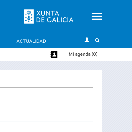
Menu
Toggle
ACTUALIDAD
search
Mi agenda (0)