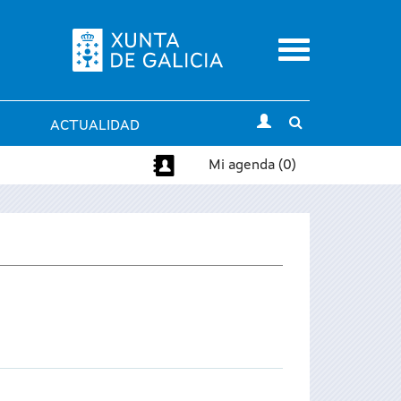
Menu
Toggle
ACTUALIDAD
search
Mi agenda (0)