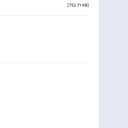
752.71 KB