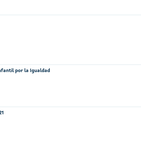
nfantil por la Igualdad
21