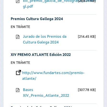
xiii_premio_galicia_de_fotografia_contempora
288.71 KB
gl.pdf
Premios Cultura Gallega 2024
EN TRÁMITE
Jurado de los Premios da
214.45 KB
Cultura Galega 2024
XIV PREMIO ATLANTE Edición 2022
EN TRÁMITE
http://www.fundartes.com/premio-
atlante/
Bases
307.78 KB
XIV_Premio_Atlante_2022