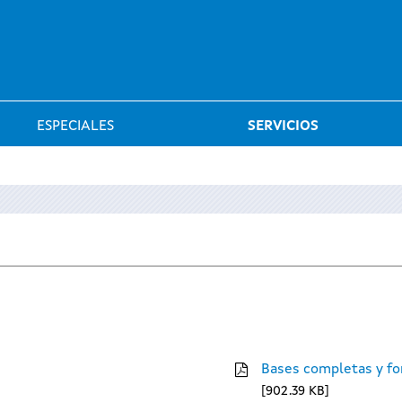
Saltar al menú
ESPECIALES
SERVICIOS
Bases completas y fo
902.39 KB