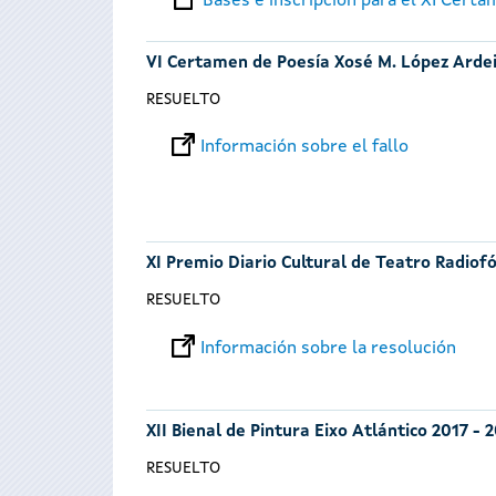
Bases e inscripción para el XI Cert
VI Certamen de Poesía Xosé M. López Arde
RESUELTO
Información sobre el fallo
XI Premio Diario Cultural de Teatro Radiof
RESUELTO
Información sobre la resolución
XII Bienal de Pintura Eixo Atlántico 2017 - 
RESUELTO