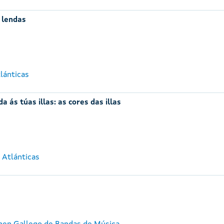
e lendas
lánticas
a ás túas illas: as cores das illas
 Atlánticas