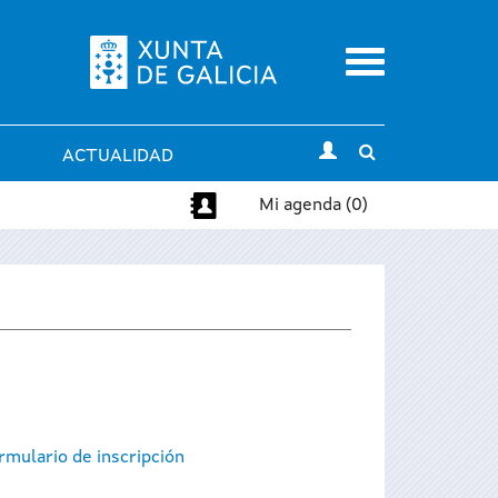
Menu
Toggle
ACTUALIDAD
search
Mi agenda (0)
rmulario de inscripción