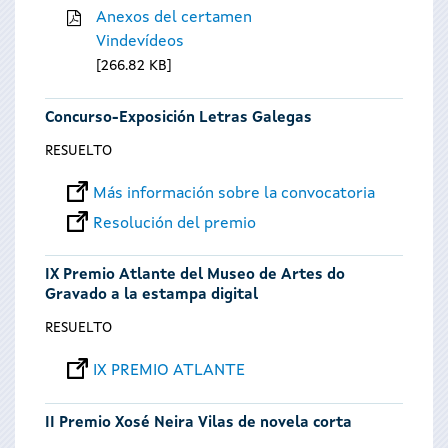
Anexos del certamen
Vindevídeos
266.82 KB
Concurso-Exposición Letras Galegas
RESUELTO
Más información sobre la convocatoria
Resolución del premio
IX Premio Atlante del Museo de Artes do
Gravado a la estampa digital
RESUELTO
IX PREMIO ATLANTE
II Premio Xosé Neira Vilas de novela corta