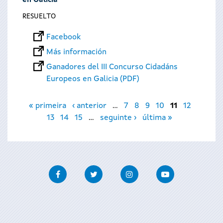
en Galicia
RESUELTO
Facebook
Más información
Ganadores del III Concurso Cidadáns
Europeos en Galicia (PDF)
Páginas
« primeira
‹ anterior
…
7
8
9
10
11
12
13
14
15
…
seguinte ›
última »
Facebook
Twitter
Instagram
Youtube