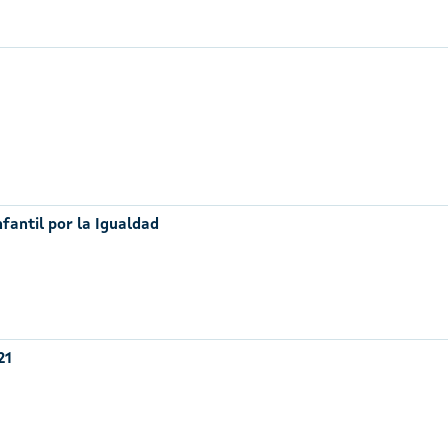
nfantil por la Igualdad
21