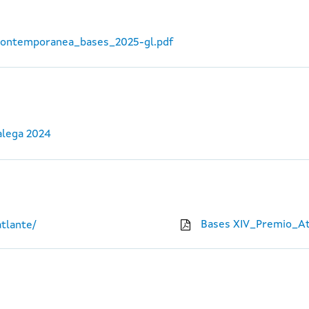
_contemporanea_bases_2025-gl.pdf
alega 2024
Bases XIV_Premio_At
tlante/