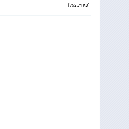
752.71 KB