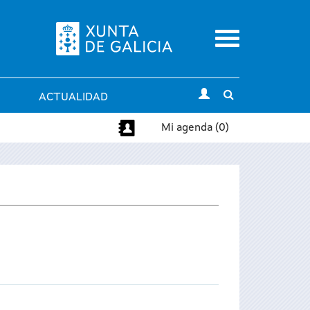
Menu
Toggle
ACTUALIDAD
search
Mi agenda (0)