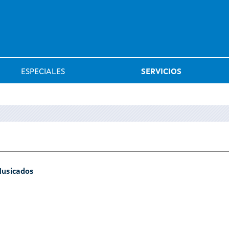
Saltar al menú
ESPECIALES
SERVICIOS
Musicados