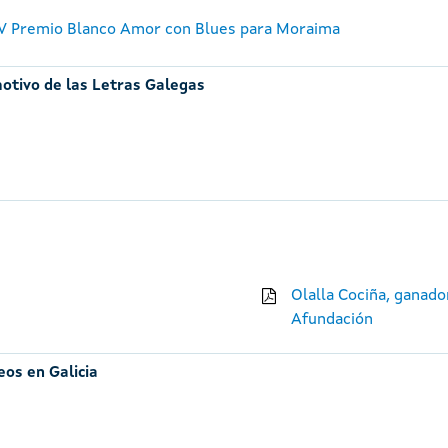
V Premio Blanco Amor con Blues para Moraima
otivo de las Letras Galegas
Olalla Cociña, ganado
Afundación
eos en Galicia