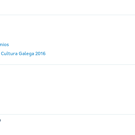
emios
 Cultura Galega 2016
a