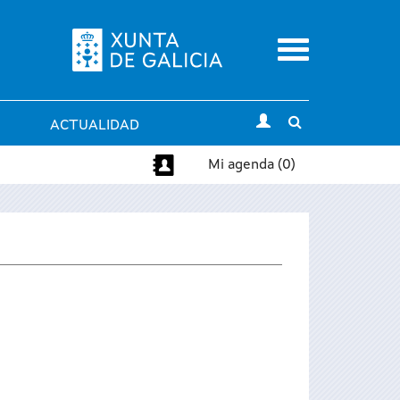
Menu
Toggle
ACTUALIDAD
search
Mi agenda (0)