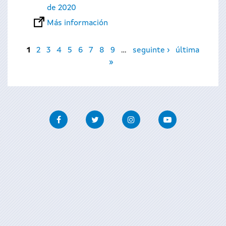
de 2020
Más información
Páginas
1
2
3
4
5
6
7
8
9
…
seguinte ›
última
»
Facebook
Twitter
Instagram
Youtube