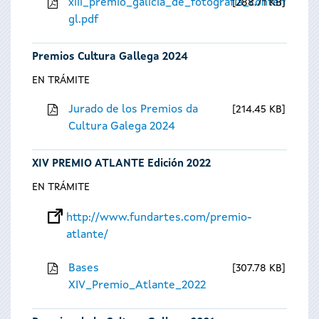
xiii_premio_galicia_de_fotografia_contempora
288.71 KB
gl.pdf
Premios Cultura Gallega 2024
EN TRÁMITE
Jurado de los Premios da
214.45 KB
Cultura Galega 2024
XIV PREMIO ATLANTE Edición 2022
EN TRÁMITE
http://www.fundartes.com/premio-
atlante/
Bases
307.78 KB
XIV_Premio_Atlante_2022