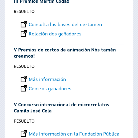
III Premios Martín Códax
RESUELTO
Consulta las bases del certamen
Relación dos gañadores
V Premios de cortos de animación Nós tamén
creamos!
RESUELTO
Más información
Centros ganadores
V Concurso internacional de microrrelatos
Camilo José Cela
RESUELTO
Más información en la Fundación Pública