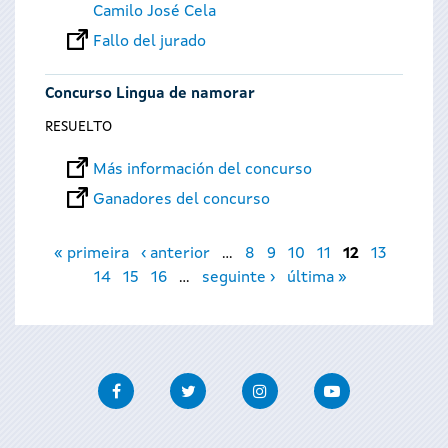
Camilo José Cela
Fallo del jurado
Concurso Lingua de namorar
RESUELTO
Más información del concurso
Ganadores del concurso
Páginas
« primeira
‹ anterior
…
8
9
10
11
12
13
14
15
16
…
seguinte ›
última »
Facebook
Twitter
Instagram
Youtube