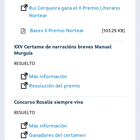
Rui Cerqueira gana el II Premio Literario
Nortear
Bases II Premio Nortear
103.29 KB
XXV Certame de narracións breves Manuel
Murguía
RESUELTO
Más información
Resolución del premio
Concurso Rosalía siempre viva
RESUELTO
Más información
Ganadores del certamen