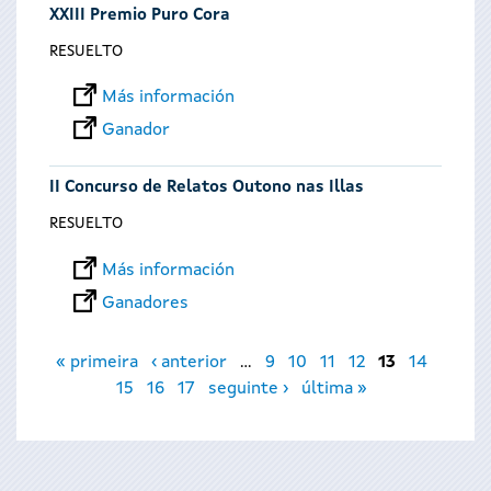
XXIII Premio Puro Cora
RESUELTO
Más información
Ganador
II Concurso de Relatos Outono nas Illas
RESUELTO
Más información
Ganadores
Páginas
« primeira
‹ anterior
…
9
10
11
12
13
14
15
16
17
seguinte ›
última »