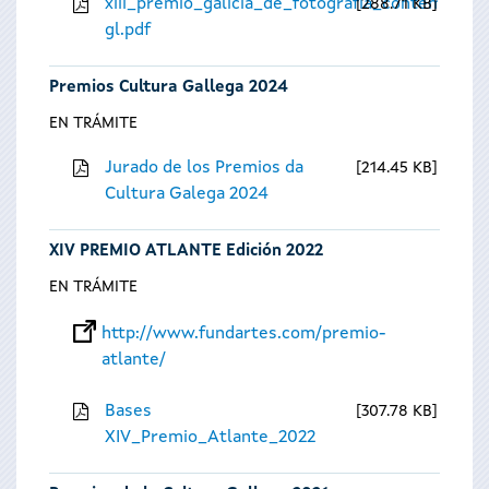
xiii_premio_galicia_de_fotografia_contempora
288.71 KB
gl.pdf
Premios Cultura Gallega 2024
EN TRÁMITE
Jurado de los Premios da
214.45 KB
Cultura Galega 2024
XIV PREMIO ATLANTE Edición 2022
EN TRÁMITE
http://www.fundartes.com/premio-
atlante/
Bases
307.78 KB
XIV_Premio_Atlante_2022