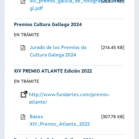
xiii_premio_galicia_de_fotografia_contempora
288.71 KB
gl.pdf
Premios Cultura Gallega 2024
EN TRÁMITE
Jurado de los Premios da
214.45 KB
Cultura Galega 2024
XIV PREMIO ATLANTE Edición 2022
EN TRÁMITE
http://www.fundartes.com/premio-
atlante/
Bases
307.78 KB
XIV_Premio_Atlante_2022