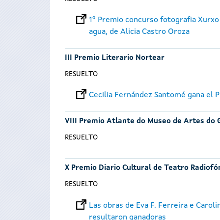
1º Premio concurso fotografia Xurxo
agua, de Alicia Castro Oroza
III Premio Literario Nortear
RESUELTO
Cecilia Fernández Santomé gana el P
VIII Premio Atlante do Museo de Artes do 
RESUELTO
X Premio Diario Cultural de Teatro Radiofó
RESUELTO
Las obras de Eva F. Ferreira e Carol
resultaron ganadoras