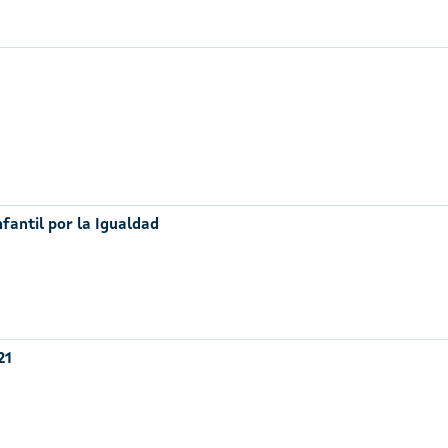
nfantil por la Igualdad
21