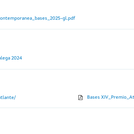
_contemporanea_bases_2025-gl.pdf
alega 2024
Bases XIV_Premio_At
tlante/