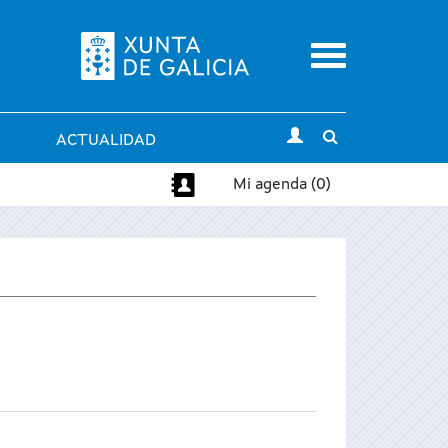
Menu
Toggle
ACTUALIDAD
search
Mi agenda (0)