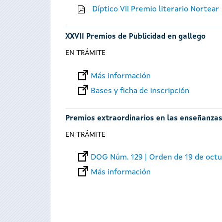
Díptico VII Premio literario Nortear
XXVII Premios de Publicidad en gallego
EN TRÁMITE
Más información
Bases y ficha de inscripción
Premios extraordinarios en las enseñanzas
EN TRÁMITE
DOG Núm. 129 | Orden de 19 de oct
Más información
Páginas