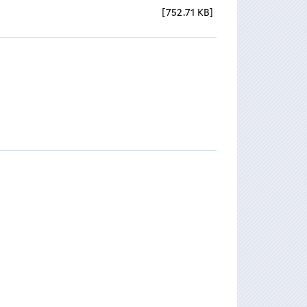
752.71 KB