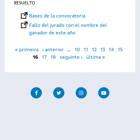
RESUELTO
Bases de la convocatoria
Fallo del jurado con el nombre del
ganador de este año
Páginas
« primeira
‹ anterior
…
10
11
12
13
14
15
16
17
18
seguinte ›
última »
Facebook
Twitter
Instagram
Youtube