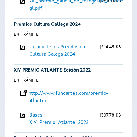
xiii_premio_galicia_de_fotografia_contempora
288.71 KB
gl.pdf
Premios Cultura Gallega 2024
EN TRÁMITE
Jurado de los Premios da
214.45 KB
Cultura Galega 2024
XIV PREMIO ATLANTE Edición 2022
EN TRÁMITE
http://www.fundartes.com/premio-
atlante/
Bases
307.78 KB
XIV_Premio_Atlante_2022