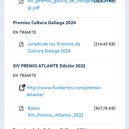
xiii_premio_galicia_de_fotografia_contempora
288.71 KB
gl.pdf
Premios Cultura Gallega 2024
EN TRÁMITE
Jurado de los Premios da
214.45 KB
Cultura Galega 2024
XIV PREMIO ATLANTE Edición 2022
EN TRÁMITE
http://www.fundartes.com/premio-
atlante/
Bases
307.78 KB
XIV_Premio_Atlante_2022