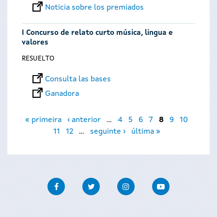
Noticia sobre los premiados
I Concurso de relato curto música, lingua e
valores
RESUELTO
Consulta las bases
Ganadora
Páginas
« primeira
‹ anterior
…
4
5
6
7
8
9
10
11
12
…
seguinte ›
última »
Facebook
Twitter
Instagram
Youtube