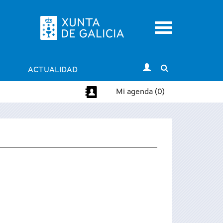
Menu
Toggle
ACTUALIDAD
search
Mi agenda (0)