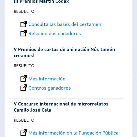
III Premios Martín Códax
RESUELTO
Consulta las bases del certamen
Relación dos gañadores
V Premios de cortos de animación Nós tamén
creamos!
RESUELTO
Más información
Centros ganadores
V Concurso internacional de microrrelatos
Camilo José Cela
RESUELTO
Más información en la Fundación Pública