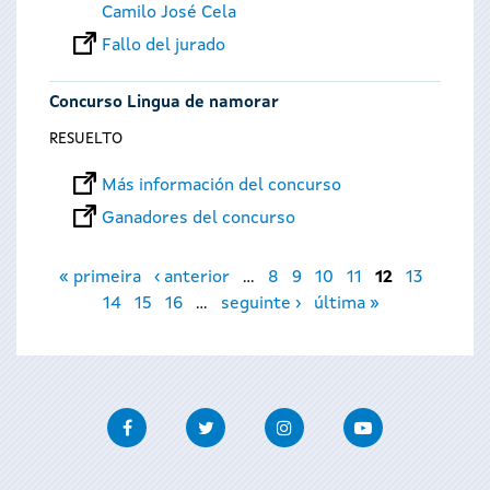
Camilo José Cela
Fallo del jurado
Concurso Lingua de namorar
RESUELTO
Más información del concurso
Ganadores del concurso
Páginas
« primeira
‹ anterior
…
8
9
10
11
12
13
14
15
16
…
seguinte ›
última »
Facebook
Twitter
Instagram
Youtube