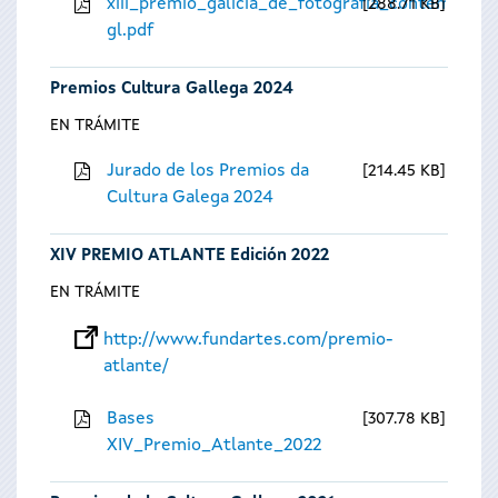
xiii_premio_galicia_de_fotografia_contempora
288.71 KB
gl.pdf
Premios Cultura Gallega 2024
EN TRÁMITE
Jurado de los Premios da
214.45 KB
Cultura Galega 2024
XIV PREMIO ATLANTE Edición 2022
EN TRÁMITE
http://www.fundartes.com/premio-
atlante/
Bases
307.78 KB
XIV_Premio_Atlante_2022