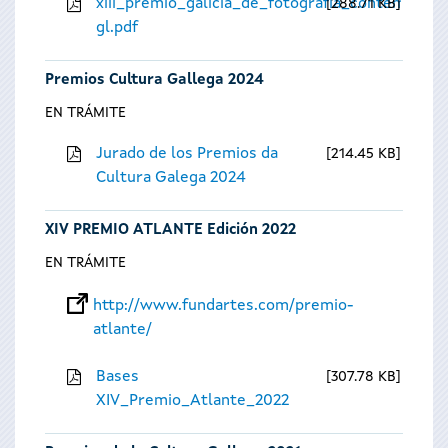
xiii_premio_galicia_de_fotografia_contempora
288.71 KB
gl.pdf
Premios Cultura Gallega 2024
EN TRÁMITE
Jurado de los Premios da
214.45 KB
Cultura Galega 2024
XIV PREMIO ATLANTE Edición 2022
EN TRÁMITE
http://www.fundartes.com/premio-
atlante/
Bases
307.78 KB
XIV_Premio_Atlante_2022