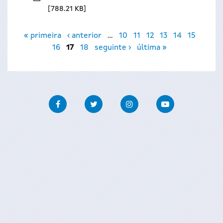
788.21 KB
Páginas
« primeira
‹ anterior
…
10
11
12
13
14
15
16
17
18
seguinte ›
última »
Facebook
Twitter
Instagram
Youtube