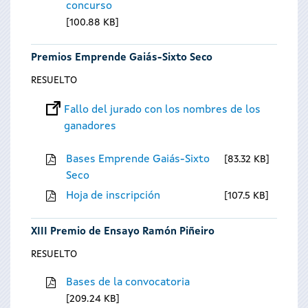
concurso
100.88 KB
Premios Emprende Gaiás-Sixto Seco
RESUELTO
Fallo del jurado con los nombres de los
ganadores
Bases Emprende Gaiás-Sixto
83.32 KB
Seco
Hoja de inscripción
107.5 KB
XIII Premio de Ensayo Ramón Piñeiro
RESUELTO
Bases de la convocatoria
209.24 KB