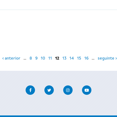
‹ anterior
…
8
9
10
11
12
13
14
15
16
…
seguinte ›
Facebook
Twitter
Instagram
Youtube