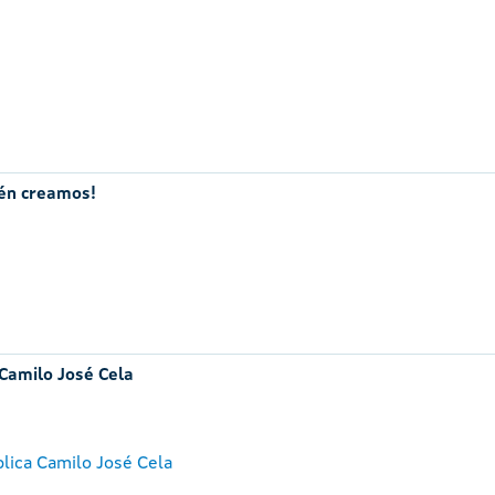
mén creamos!
 Camilo José Cela
lica Camilo José Cela