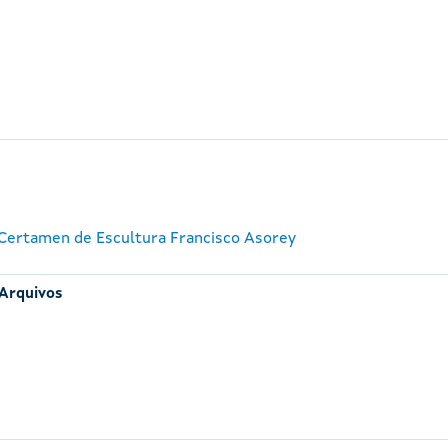
I Certamen de Escultura Francisco Asorey
 Arquivos