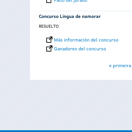
Fallo del jurado
Concurso Lingua de namorar
RESUELTO
Más información del concurso
Ganadores del concurso
Páginas
« primeira