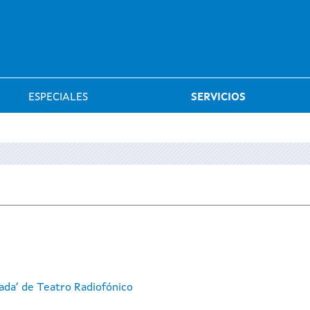
Saltar al menú
ESPECIALES
SERVICIOS
gada’ de Teatro Radiofónico