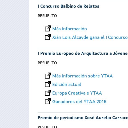
I Concurso Balbino de Relatos
RESUELTO
Más información
Xián Lois Alcayde gana el I Concurso
I Premio Europeo de Arquitectura a Jóvene
RESUELTO
Más información sobre YTAA
Edición actual
Europa Creativa e YTAA
Ganadores del YTAA 2016
Premio de periodismo Xosé Aurelio Carrac
RESUELTO