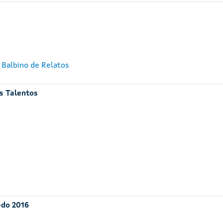
 Balbino de Relatos
s Talentos
edo 2016