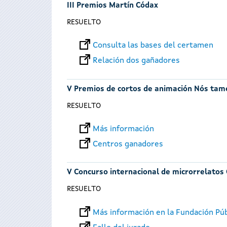
III Premios Martín Códax
RESUELTO
Consulta las bases del certamen
Relación dos gañadores
V Premios de cortos de animación Nós ta
RESUELTO
Más información
Centros ganadores
V Concurso internacional de microrrelatos
RESUELTO
Más información en la Fundación Púb