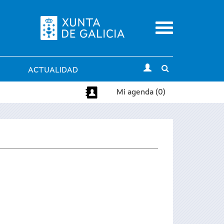
Menu
Toggle
ACTUALIDAD
search
Mi agenda (0)