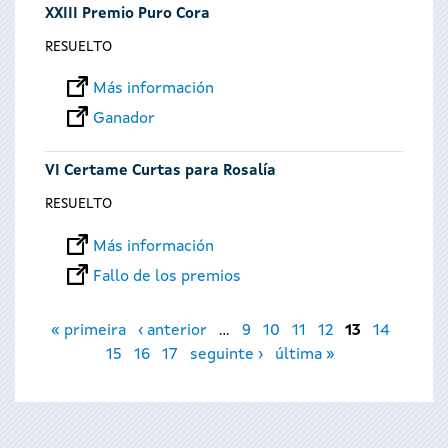
XXIII Premio Puro Cora
RESUELTO
Más información
Ganador
VI Certame Curtas para Rosalía
RESUELTO
Más información
Fallo de los premios
Páginas
« primeira
‹ anterior
…
9
10
11
12
13
14
15
16
17
seguinte ›
última »