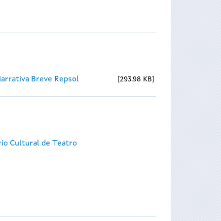
Narrativa Breve Repsol
293.98 KB
io Cultural de Teatro