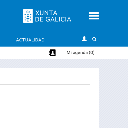
Menu
Toggle
ACTUALIDAD
search
Mi agenda (0)