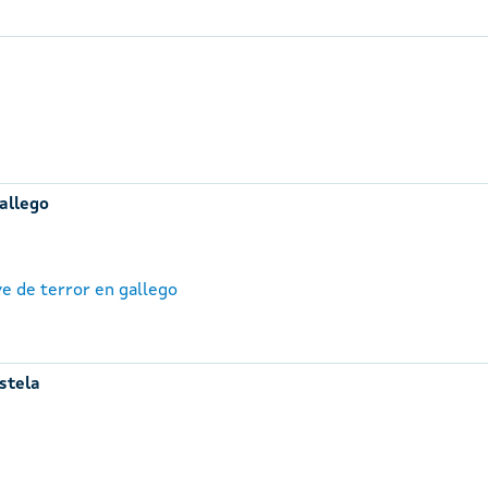
gallego
ve de terror en gallego
stela