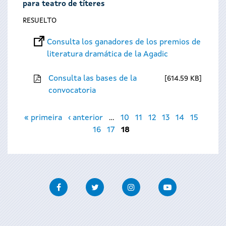
para teatro de títeres
RESUELTO
Consulta los ganadores de los premios de
literatura dramática de la Agadic
Consulta las bases de la
614.59 KB
convocatoria
Páginas
« primeira
‹ anterior
…
10
11
12
13
14
15
16
17
18
Facebook
Twitter
Instagram
Youtube