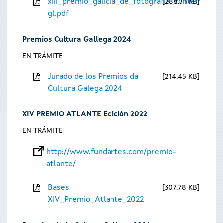
xiii_premio_galicia_de_fotografia_contempora
288.71 KB
gl.pdf
Premios Cultura Gallega 2024
EN TRÁMITE
Jurado de los Premios da
214.45 KB
Cultura Galega 2024
XIV PREMIO ATLANTE Edición 2022
EN TRÁMITE
http://www.fundartes.com/premio-
atlante/
Bases
307.78 KB
XIV_Premio_Atlante_2022